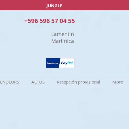
JUNGLE
+596 596 57 04 55
Lamentin
Martinica
VENDEURS
ACTUS
Recepción provisional
More