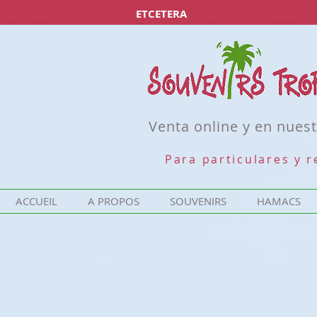
ETCETERA
Venta online y en nuest
Para particulares y 
ACCUEIL
A PROPOS
SOUVENIRS
HAMACS