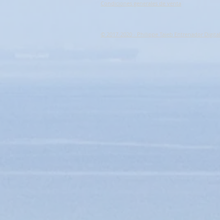
Condiciones generales de venta
© 2017-2020 - Philippe Taieb Entrenador Digita