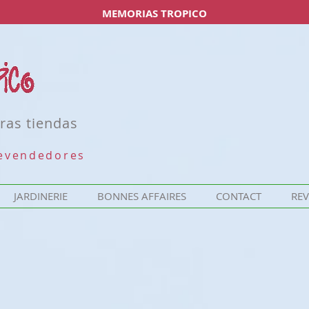
MEMORIAS TROPICO
ras tiendas
revendedores
JARDINERIE
BONNES AFFAIRES
CONTACT
RE