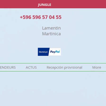
JUNGLE
+596 596 57 04 55
Lamentin
Martinica
VENDEURS
ACTUS
Recepción provisional
More