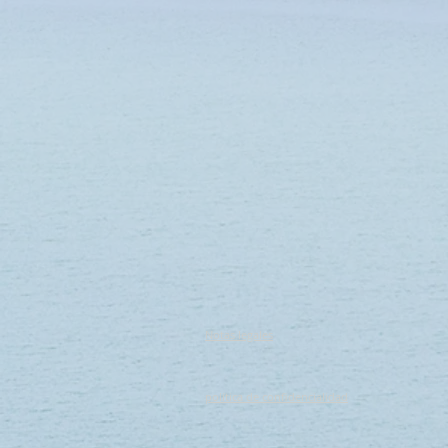
Notas legales
política de confidencialidad