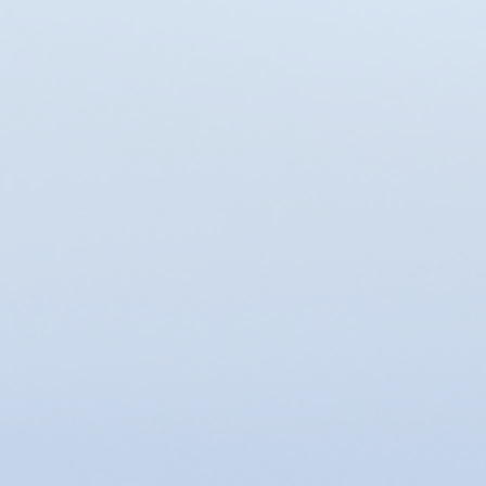
Afficher les prix en :
EUR