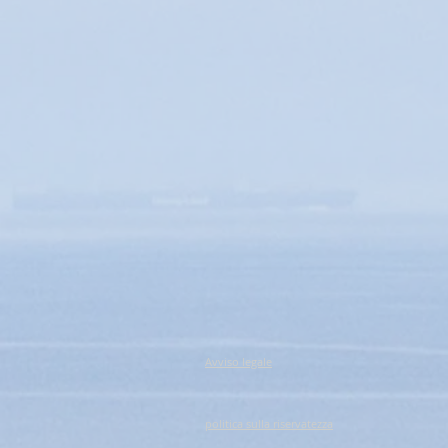
Avviso legale
politica sulla riservatezza