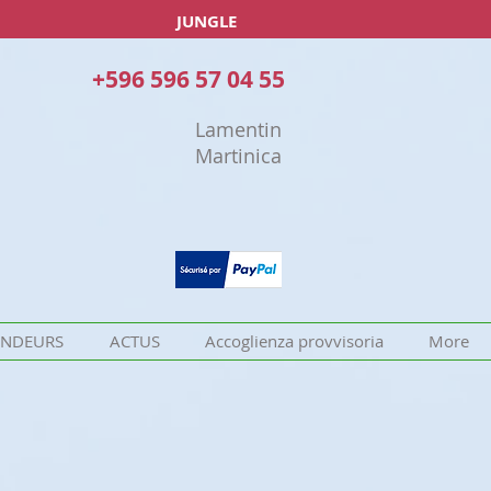
JUNGLE
+596 596 57 04 55
Lamentin
Martinica
ENDEURS
ACTUS
Accoglienza provvisoria
More