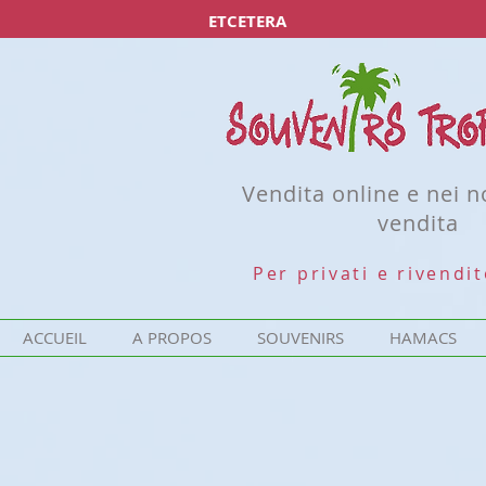
ETCETERA
Vendita online e nei n
vendita
Per privati e rivendit
ACCUEIL
A PROPOS
SOUVENIRS
HAMACS