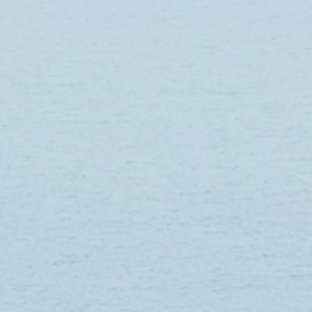
BACHE RENFORCEE 1,83 x 3,05 m