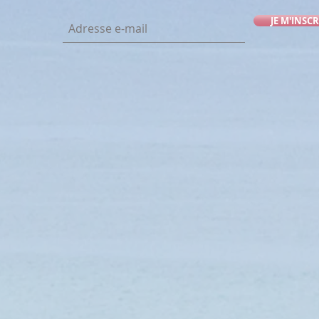
JE M'INSCR