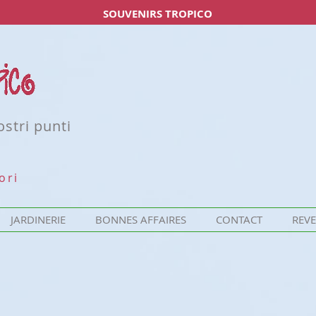
SOUVENIRS TROPICO
ostri punti
ori
JARDINERIE
BONNES AFFAIRES
CONTACT
REV