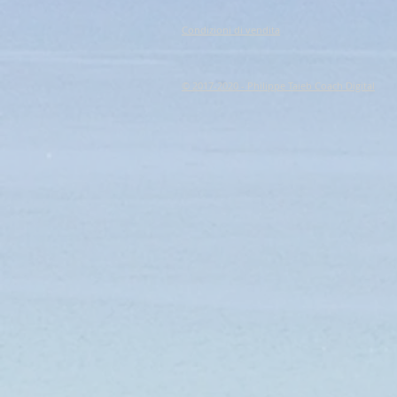
Condizioni di vendita
© 2017-2020 - Philippe Taieb Coach Digital