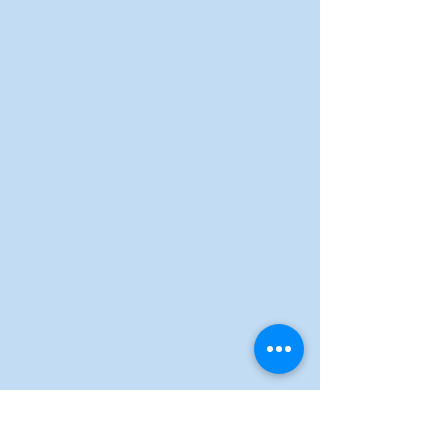
Avviso legale
politica sulla riservatezza