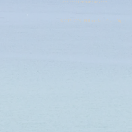
Conditions Générales de Vente
© 2017 - 2020 - Philippe Taieb Coach Digital