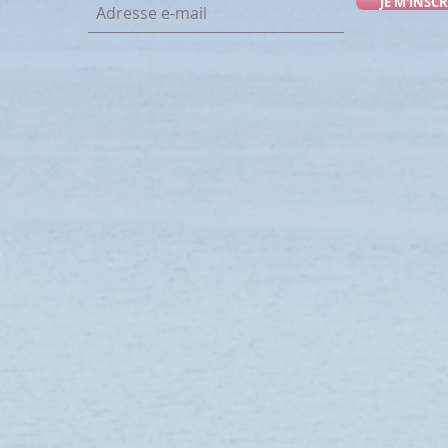
JE M'INSCR