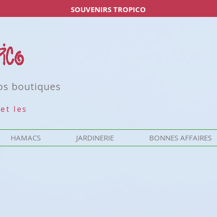
SOUVENIRS TROPICO
nos boutiques
et les
HAMACS
JARDINERIE
BONNES AFFAIRES