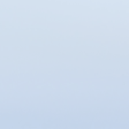
Afficher les prix en :
EUR