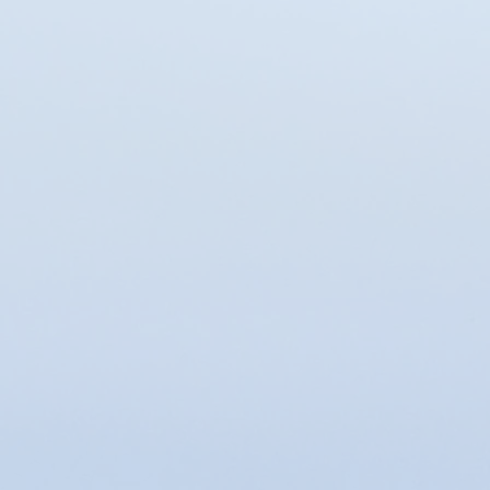
Afficher les prix en :
EUR