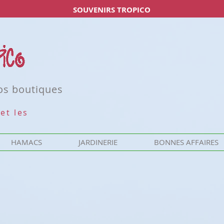
SOUVENIRS TROPICO
nos boutiques
et les
HAMACS
JARDINERIE
BONNES AFFAIRES