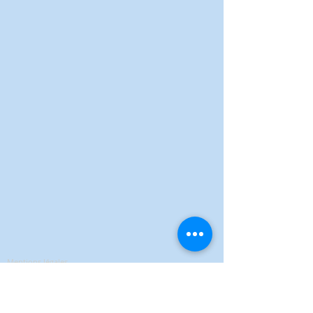
Mentions légales
Politique de confidentialité
Conditions Générales de Vente