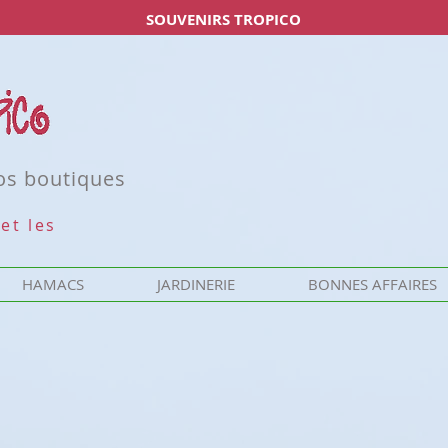
SOUVENIRS TROPICO
nos boutiques
et les
HAMACS
JARDINERIE
BONNES AFFAIRES