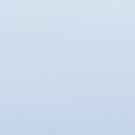
Afficher les prix en :
EUR