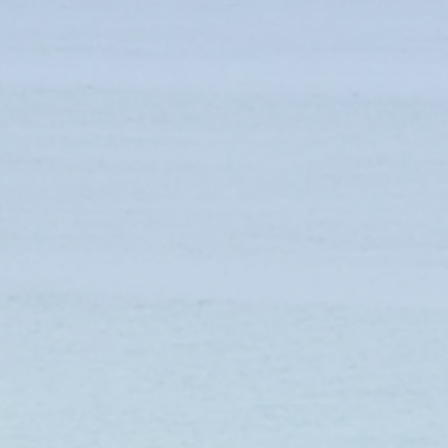
itionnelle, elles perpétuent leurs savoir-faire de tissage