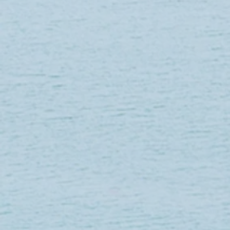
HAMAC DOUBLE AVEC BARRES ET POMPOM - GRIS
HAMAC DOUBLE AVEC BARRES ET POMPOM - GRIS
123.32 €
Rechercher parmi les produits
Mon Compte