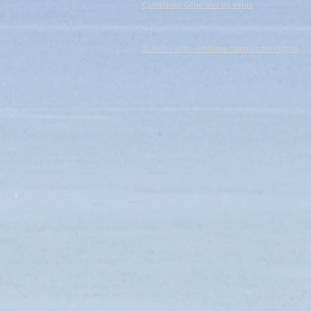
Conditions Générales de Vente
© 2017 - 2020 - Philippe Taieb Coach Digital