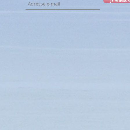
JE M'INSCR