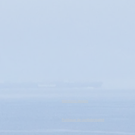
Mentions légales
Politique de confidentialité