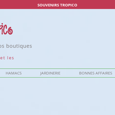
SOUVENIRS TROPICO
nos boutiques
et les
HAMACS
JARDINERIE
BONNES AFFAIRES