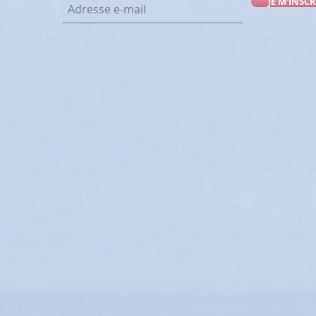
JE M'INSCR