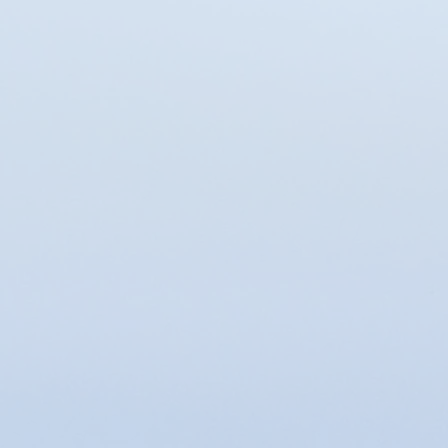
Afficher les prix en :
EUR