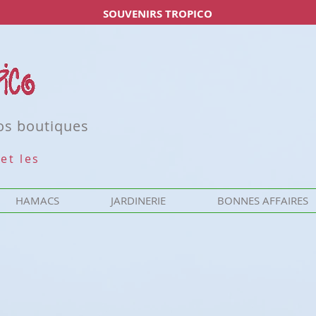
SOUVENIRS TROPICO
nos boutiques
et les
HAMACS
JARDINERIE
BONNES AFFAIRES