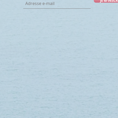
JE M'INSCR
RTINIQUE - ROSE DE PORCELAINE