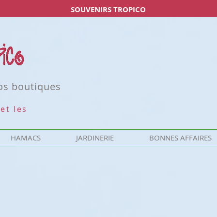
SOUVENIRS TROPICO
nos boutiques
et les
HAMACS
JARDINERIE
BONNES AFFAIRES