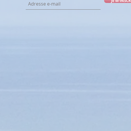
JE M'INSCR