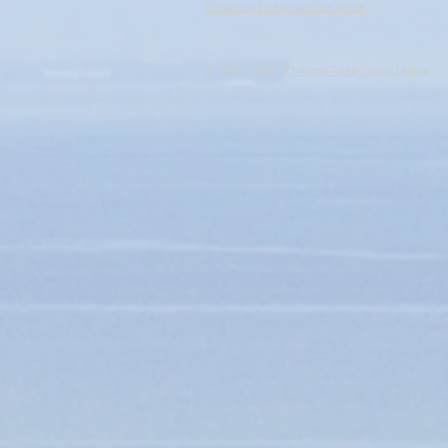
Conditions Générales de Vente
© 2017 - 2020 - Philippe Taieb Coach Digital