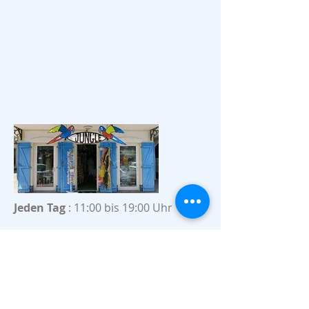
Jeden Tag
: 11:00 bis 19:00 Uhr
Und so weiter
05 96 71 40 15