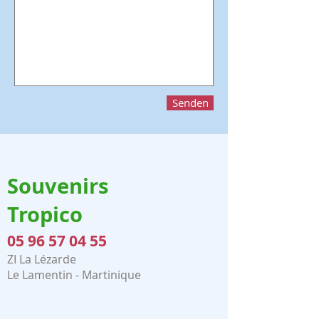
Senden
Souvenirs
Tropico
05 96 57 04 55
ZI La Lézarde
Le Lamentin - Martinique