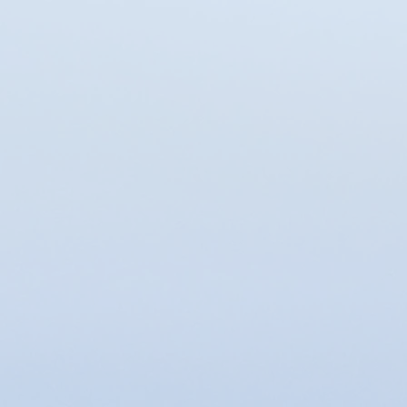
Favoris
Panier
Afficher les prix en :
EUR