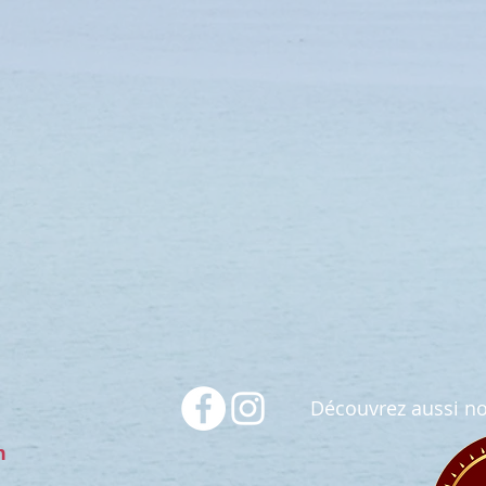
Découvrez aussi no
n