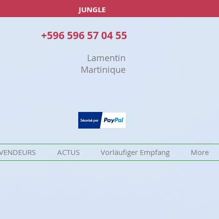
JUNGLE
+596 596 57 04 55
Lamentin
Martinique
VENDEURS
ACTUS
Vorläufiger Empfang
More