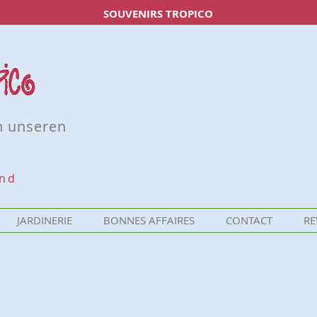
SOUVENIRS TROPICO
n unseren
und
JARDINERIE
BONNES AFFAIRES
CONTACT
RE