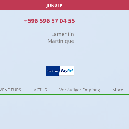
JUNGLE
+596 596 57 04 55
Lamentin
Martinique
VENDEURS
ACTUS
Vorläufiger Empfang
More