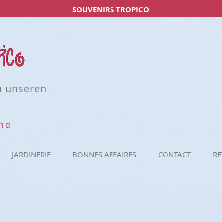
SOUVENIRS TROPICO
n unseren
und
JARDINERIE
BONNES AFFAIRES
CONTACT
RE