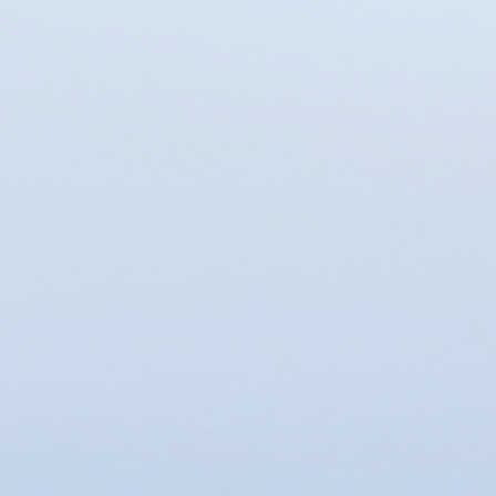
Favoris
Panier
Afficher les prix en :
EUR