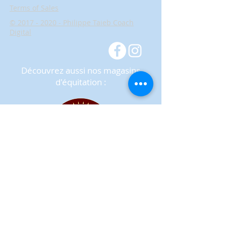
Terms of Sales
© 2017 - 2020 - Philippe Taieb Coach
Digital
Découvrez aussi nos magasins
d'équitation :
Pour recevoir nos
offres en ligne
Inscrivez-vous à notre