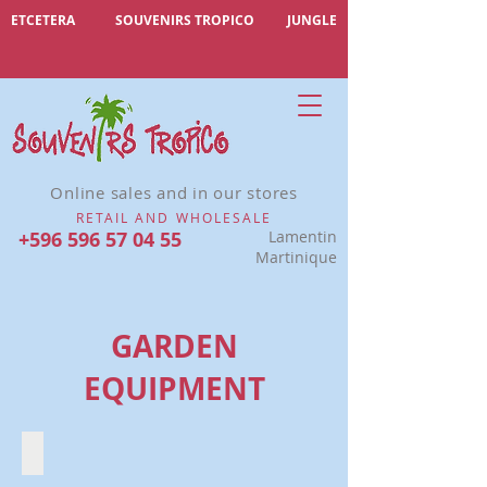
ETCETERA
SOUVENIRS TROPICO
JUNGLE
Online sales and in our stores
RETAIL AND WHOLESALE
+596 596 57 04 55
Lamentin
Martinique
GARDEN
EQUIPMENT
CUTELASS