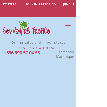
ETCETERA
SOUVENIRS TROPICO
JUNGLE
Online sales and in our stores
RETAIL AND WHOLESALE
+596 596 57 04 55
Lamentin
Martinique