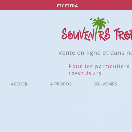
ETCETERA
Vente en ligne et dans 
Pour les particuliers 
revendeurs
ACCUEIL
A PROPOS
SOUVENIRS
Objets utiles
Affiner par
Trier par
Filtres