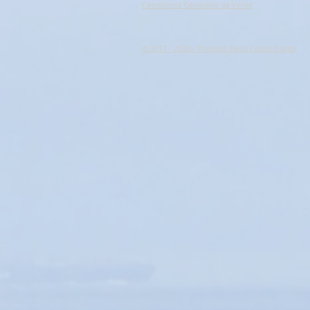
Conditions Générales de Vente
© 2017 - 2020 - Philippe Taieb Coach Digital