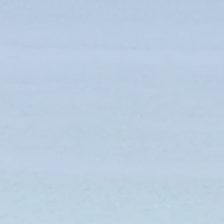
PILULIER MARTINIQUE - CARTE COUCHER
PILULIER MARTINIQUE - CARTE COUCHER
4.24 €