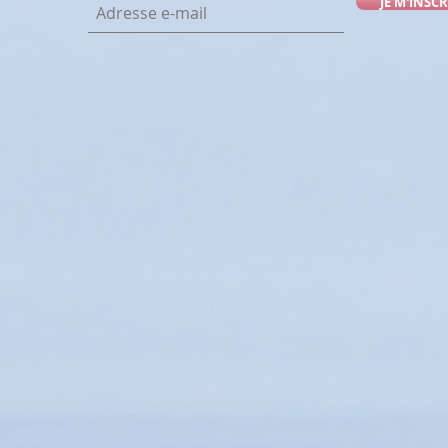
JE M'INSCR