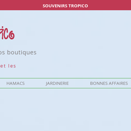
SOUVENIRS TROPICO
nos boutiques
et les
HAMACS
JARDINERIE
BONNES AFFAIRES