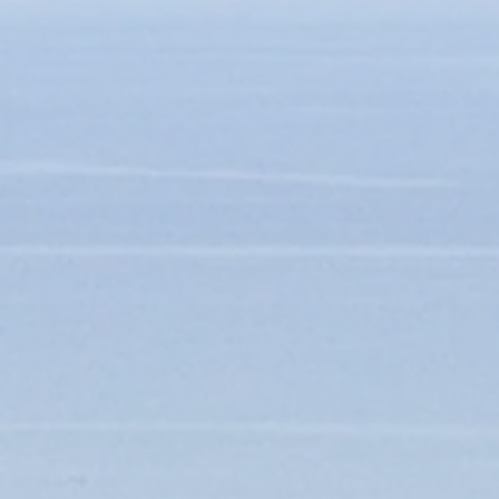
PILULIER MARTINIQUE - 3 HIBISCUS
PILULIER MARTINIQUE - 3 HIBISCUS
4.24 €