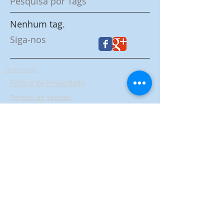
Pesquisa por Tags
Nenhum tag.
Siga-nos
Notícia legal
Política de Privacidade
Termos de Vendas
© 2017 - 2020 - Philippe Taieb Coach
Digital
Découvrez aussi nos magasins
d'équitation :