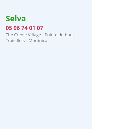
Selva
05 96 74 01 07
The Creole Village - Pointe du bout
Trois-Ilets - Martinica