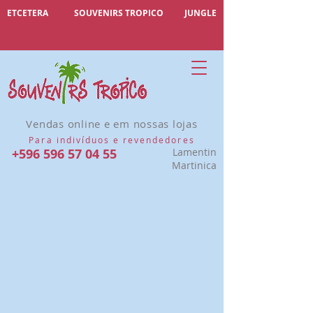
ETCETERA
SOUVENIRS TROPICO
JUNGLE
Vendas online e em nossas lojas
Para indivíduos e revendedores
+596 596 57 04 55
Lamentin
Martinica