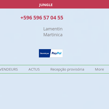
JUNGLE
+596 596 57 04 55
Lamentin
Martinica
VENDEURS
ACTUS
Recepção provisória
More