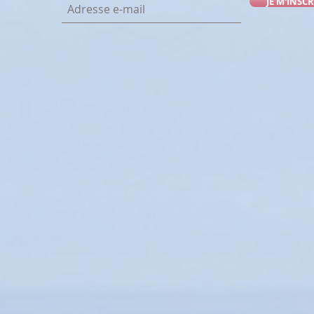
JE M'INSCR